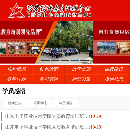
机构概况
红色沂蒙
教学资源
课程建设
教学计划
学习资料
师资力量
培训动态
学员感悟
新闻公告
培训动态
学员感悟
山东电子职业技术学院党员教育培训班…
(10-29)
山东电子职业技术学院党员教育培训班…
(10-28)