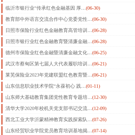
临沂市银行业“传承红色金融基因 厚…
(06-30)
教育部中外语言交流合作中心党委党性…
(06-30)
日照市保险行业红色金融教育高管培训…
(06-28)
日照市银行业红色金融教育暨清廉金融…
(06-28)
德州市保险业红色金融暨清廉金融文化…
(06-25)
武汉市蔡甸区第七届人大代表履职培训…
(06-21)
莱芜保险业2023年党建联盟红色教育暨…
(06-21)
山东信息职业技术学院“永葆初心 践…
(01-11)
山东师大基础教育集团党性教育专题培…
(12-30)
清华大学2020年校机关党支部书记交流…
(12-09)
西北工业大学沂蒙精神教育实践探索队…
(07-26)
山东经贸职业学院党员教育培训基地揭…
(07-14)